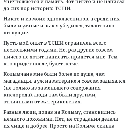
Уничтожается и память. Вот никто и не написал
до сих пор историю ТСШИ.
Никто и из моих одноклассников. а среди них
были и умные и, как я убедился, талантливо
пишущие.
Пусть мой опыт в ТСШИ ограничен всего
несколькими годами. Но, раз другие совсем
ничего не хотят написать, придётся мне. Тем,
кто придёт после, будет легче.
Колымчане мне были более по душе, чем
магаданцы. а уж на материке я совсем задыхался
(не только из за меньшего содержания
кислорода). люди там были другими,
отличными от материковских.
Разные люди, попав на Колыму, становились
немного похожими. Нет, не страдания делали
их чище и добрее. Просто на Колыме сильна