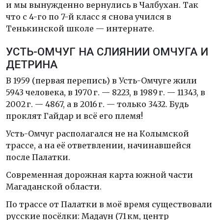
и мы вынужденно вернулись в Чалбухан. Так
что с 4-го по 7-й класс я снова учился в
Тенькинской школе — интернате.
УСТЬ-ОМЧУГ НА СЛИЯНИИ ОМЧУГА И
ДЕТРИНА
В 1959 (первая перепись) в Усть-Омчуге жили
5943 человека, в 1970 г. — 8223, в 1989 г. — 11343, в
2002 г. — 4867, а в 2016 г. — только 3432. Будь
проклят Гайдар и всё его племя!
Усть-Омчуг располагался не на Колымской
трассе, а на её ответвлении, начинавшейся
после Палатки.
Современная дорожная карта южной части
Магаданской области.
По трассе от Палатки в моё время существовали
русские посёлки: Мадаун (71 км, центр