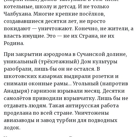
котельные, школу и детсад. И не только
Чалбухана. Многие крепкие посёлков,
создававшиеся десятки лет, не просто
покидают — уничтожают. Конечно, не жители, а
власть имущие. Это — не их Страна, не их
Родина.
При закрытии аэродрома в Сучанской долине,
уникальный (трёхэтажный) Дом культуры
разобрали, лишь бы он не остался. В
шкотовских казармах выдирали розетки и
снимали оконные рамы… Угольный (напротив
Анадыря) гарнизон взрывали месяц. Десятки
самолётов приводили взрывчатку. Лишь бы не
отдавать людям. Такая антирусская работа
проделана по всей стране. Уничтожены
авиазаводы и завод турбин для подводных
лодок.