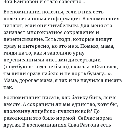
Зои Каировой и стало совестно…
Воспоминания полезны, если в них есть
полезная и новая информация. Воспоминания
читают, если они читабельны. Для меня это
означает многократное сокращение и
переписывание. Есть люди, которые пишут
сразу и интересно, но это не я. Помню, мама,
глядя на то, как я заполняю урну
переписанными листами диссертации
(ноутбуков тогда не было), сказала: «Сыночек,
ты пиши сразу набело и не порть бумагу…».
Мама, дорогая мама, я так и не научился писать
так.
Воспоминания писать, как батьку бить, легче
вместе. А сохранили ли мы единство, хотя бы,
вполовину лицейско-пушкинской? До
революции это было нормой. Сейчас норма —
другая. В воспоминаниях Льва Разгона есть