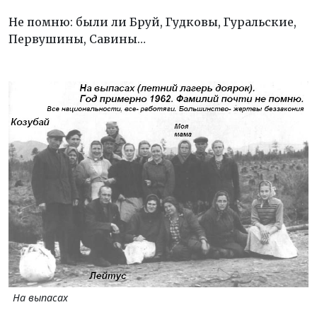
Не помню: были ли Бруй, Гудковы, Гуральские,
Первушины, Савины…
На выпасах