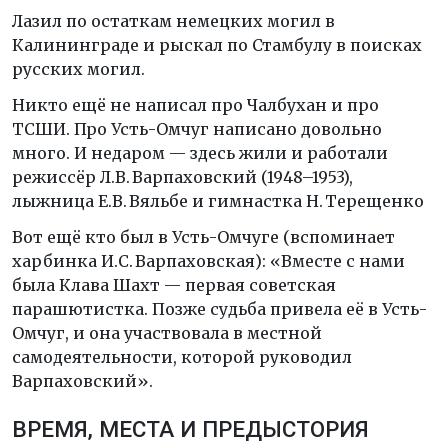
Лазил по остаткам немецких могил в
Калининграде и рыскал по Стамбулу в поисках
русских могил.
Никто ещё не написал про Чалбухан и про
ТСШИ. Про Усть-Омчуг написано довольно
много. И недаром — здесь жили и работали
режиссёр Л.В. Варпаховский (1948–1953),
лыжница Е.В. Вяльбе и гимнастка Н. Терещенко
Вот ещё кто был в Усть-Омчуге (вспоминает
харбинка И.С. Варпаховская): «Вместе с нами
была Клава Шахт — первая советская
парашютистка. Позже судьба привела её в Усть-
Омчуг, и она участвовала в местной
самодеятельности, которой руководил
Варпаховский».
ВРЕМЯ, МЕСТА И ПРЕДЫСТОРИЯ