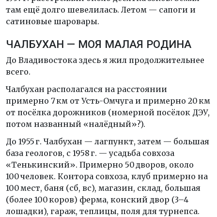
там ещё долго шевелилась. Летом — сапоги и
сатиновые шаровары.
ЧАЛБУХАН — МОЯ МАЛАЯ РОДИНА
До Владивостока здесь я жил продолжительнее
всего.
Чалбухан располагался на расстоянии
примерно 7 км от Усть-Омчуга и примерно 20 км
от посёлка дорожников (номерной посёлок ДЭУ,
потом названный «налёдный»?).
До 1955 г. Чалбухан — лагпункт, затем — большая
база геологов, с 1958 г. — усадьба совхоза
«Тенькинский». Примерно 50 дворов, около
100 человек. Контора совхоза, клуб примерно на
100 мест, баня (сб, вс), магазин, склад, большая
(более 100 коров) ферма, конский двор (3–4
лошадки), гараж, теплицы, поля для турнепса.