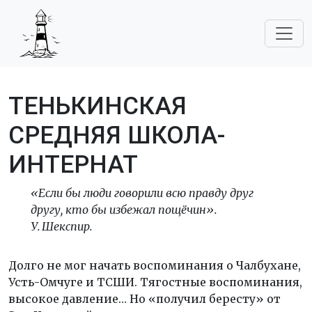
ТЕНЬКИНСКАЯ
СРЕДНЯЯ ШКОЛА-
ИНТЕРНАТ
«Если бы люди говорили всю правду друг
другу, кто бы избежал пощёчин».
У. Шекспир.
Долго не мог начать воспоминания о Чалбухане,
Усть-Омчуге и ТСШИ. Тягостные воспоминания,
высокое давление… Но «получил бересту» от