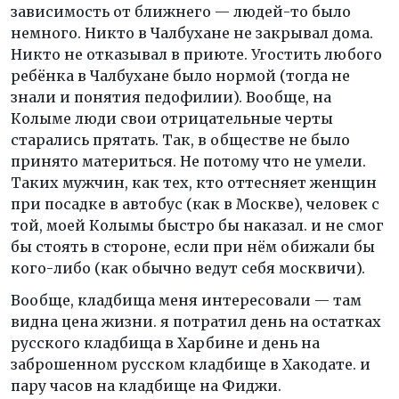
зависимость от ближнего — людей-то было
немного. Никто в Чалбухане не закрывал дома.
Никто не отказывал в приюте. Угостить любого
ребёнка в Чалбухане было нормой (тогда не
знали и понятия педофилии). Вообще, на
Колыме люди свои отрицательные черты
старались прятать. Так, в обществе не было
принято материться. Не потому что не умели.
Таких мужчин, как тех, кто оттесняет женщин
при посадке в автобус (как в Москве), человек с
той, моей Колымы быстро бы наказал. и не смог
бы стоять в стороне, если при нём обижали бы
кого-либо (как обычно ведут себя москвичи).
Вообще, кладбища меня интересовали — там
видна цена жизни. я потратил день на остатках
русского кладбища в Харбине и день на
заброшенном русском кладбище в Хакодате. и
пару часов на кладбище на Фиджи.