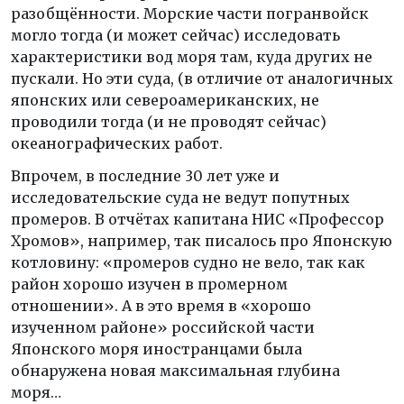
разобщённости. Морские части погранвойск
могло тогда (и может сейчас) исследовать
характеристики вод моря там, куда других не
пускали. Но эти суда, (в отличие от аналогичных
японских или североамериканских, не
проводили тогда (и не проводят сейчас)
океанографических работ.
Впрочем, в последние 30 лет уже и
исследовательские суда не ведут попутных
промеров. В отчётах капитана НИС «Профессор
Хромов», например, так писалось про Японскую
котловину: «промеров судно не вело, так как
район хорошо изучен в промерном
отношении». А в это время в «хорошо
изученном районе» российской части
Японского моря иностранцами была
обнаружена новая максимальная глубина
моря…