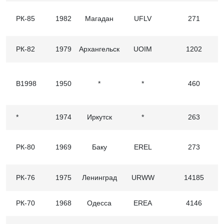
РК-85
1982
Магадан
UFLV
271
РК-82
1979
Архангельск
UOIM
1202
В1998
1950
*
*
460
*
1974
Иркутск
*
263
РК-80
1969
Баку
EREL
273
РК-76
1975
Ленинград
URWW
14185
РК-70
1968
Одесса
EREA
4146