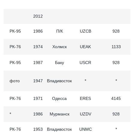
2012
РК-95
1986
П/К
UZCB
928
РК-76
1974
Холмск
UEAK
1133
РК-95
1987
Баку
USCR
928
фото
1947
Владивосток
*
*
РК-76
1971
Одесса
ERES
4145
*
1986
Мурманск
UZDV
928
РК-76
1953
Владивосток
UNMC
*