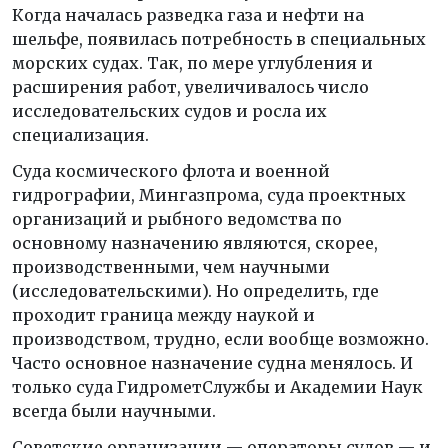
Когда началась разведка газа и нефти на
шельфе, появилась потребность в специальных
морских судах. Так, по мере углубления и
расширения работ, увеличивалось число
исследовательских судов и росла их
специализация.
Суда космического флота и военной
гидрографии, Мингазпрома, суда проектных
организаций и рыбного ведомства по
основному назначению являются, скорее,
производственными, чем научными
(исследовательскими). Но определить, где
проходит граница между наукой и
производством, трудно, если вообще возможно.
Часто основное назначение судна менялось. И
только суда ГидрометСлужбы и Академии Наук
всегда были научными.
Советские организации — операторы судов — и