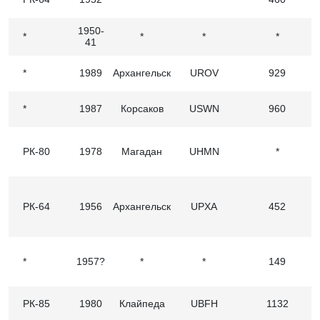
1950-
*
*
*
*
41
*
1989
Архангельск
UROV
929
*
1987
Корсаков
USWN
960
РК-80
1978
Магадан
UHMN
*
РК-64
1956
Архангельск
UPXA
452
*
1957?
*
*
149
РК-85
1980
Клайпеда
UВFН
1132