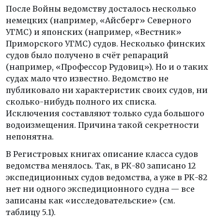
После Войны ведомству досталось несколько
немецких (например, «Айсберг» Северного
УГМС) и японских (например, «Вестник»
Приморского УГМС) судов. Несколько финских
судов было получено в счёт репараций
(например, «Профессор Рудовиц»). Но и о таких
судах мало что известно. Ведомство не
публиковало ни характеристик своих судов, ни
сколько-нибудь полного их списка.
Исключения составляют только суда большого
водоизмещения. Причина такой секретности
непонятна.
В Регистровых книгах описание класса судов
ведомства менялось. Так, в РК-80 записано 12
экспедиционных судов ведомства, а уже в РК-82
нет ни одного экспедиционного судна — все
записаны как «исследовательские» (см.
таблицу 5.1).