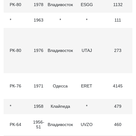
РК-80
1978
Владивосток
ESGG
1132
*
1963
*
*
111
РК-80
1976
Владивосток
UTAJ
273
РК-76
1971
Одесса
ERET
4145
*
1958
Клайпеда
*
479
1956-
РК-64
Владивосток
UVZO
460
51