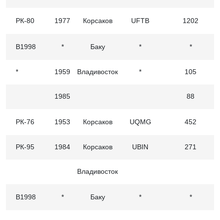
РК-80
1977
Корсаков
UFTB
1202
В1998
*
Баку
*
*
*
1959
Владивосток
*
105
1985
88
РК-76
1953
Корсаков
UQMG
452
РК-95
1984
Корсаков
UBIN
271
Владивосток
В1998
*
Баку
*
*