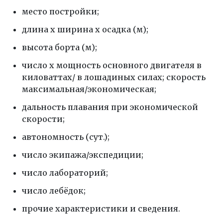
место постройки;
длина х ширина х осадка (м);
высота борта (м);
число х мощность основного двигателя в
киловаттах/ в лошадиных силах; скорость
максимальная/экономическая;
дальность плавания при экономической
скорости;
автономность (сут.);
число экипажа/экспедиции;
число лабораторий;
число лебёдок;
прочие характеристики и сведения.