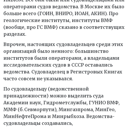
операторами судов ведомства. В Москве их было
больше всего (ГОИН, ВНИРО, ИОАН, АКИН). Про
геологические институты, институты ВМФ
(вообще, про ГС ВМФ) сказано в соответствущих
разделах.
Впрочем, настоящих судовладельцев среди этих
организаций было немного: большинство
институтов были операторами, а владельцами
исследовательских судов в СССР оставались
ведомства. Судовладелец в Регистровых Книгах
часто совсем не указывался.
По судовладельцу (ведомственной
принадлежности) можно выделить суда
Академии наук, Гидрометслужбы, ГУНИО ВМФ,
ММФ (б. Севморпути), Мингазпрома, МинГео,
МинНефтеПрома и Минрыбхоза. Ведомства-
судовладельцы создавались,