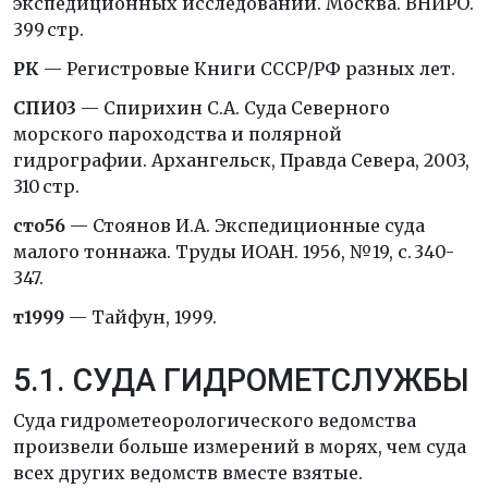
экспедиционных исследований. Москва. ВНИРО.
399 стр.
РК
— Регистровые Книги СССР/РФ разных лет.
СПИ03
— Спирихин С.А. Суда Северного
морского пароходства и полярной
гидрографии. Архангельск, Правда Севера, 2003,
310 стр.
сто56
— Стоянов И.А. Экспедиционные суда
малого тоннажа. Труды ИОАН. 1956, №19, с. 340-
347.
т1999
— Тайфун, 1999.
5.1. СУДА ГИДРОМЕТСЛУЖБЫ
Суда гидрометеорологического ведомства
произвели больше измерений в морях, чем суда
всех других ведомств вместе взятые.