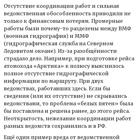
Отсутствие координации работ и сильная
ведомственная обособленность приводили не
только к финансовым потерям. Промерные
работы были почему-то разделены между ВМФ
(военная гидрография) и ММФ
(гидрографическая служба на Северном
Ледовитом океане). Из-за разобщённости
страдало дело. Например, при подготовке рейса
атомохода «Арктика» к полюсу выяснилось
полное отсутствие гидрографической
информации по маршруту. При двух
ведомствах, работавших здесь. Если бы
сведения (или их отсутствие) не скрывались
ведомствами, то проблема «белых пятен» была
бы поставлена и решена ранее, до этого рейса.
Неоткрытость, нежелание координации работ
разных ведомств сохранились и в РФ.
Ещё один пример вреда от ведомственной