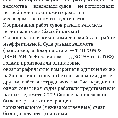
ведомства — владельцы судов — не испытывали
потребности в экономии средств и
межведомственном сотрудничестве.
Координация работ судов разных ведомств
региональными (бассейновыми)
Океанографическими комиссиями была крайне
неэффективной. Суда разных ведомств
(например, во Владивостоке — ТИНРО МРХ,
ДВНИГМИ ГосКомГидромета, ДВО РАН и ГС ТОФ)
годами производили одинаковые
океанографические измерения в одних и тех же
районах Тихого океана без согласования друг с
другом, избегая сотрудничества. Очень редко на
одном советском судне работали представители
разных ведомств СССР. Скорее на них можно
было встретить иностранцев —
горизонтальные (межведомственные) связи
были (и остаются) плохими.