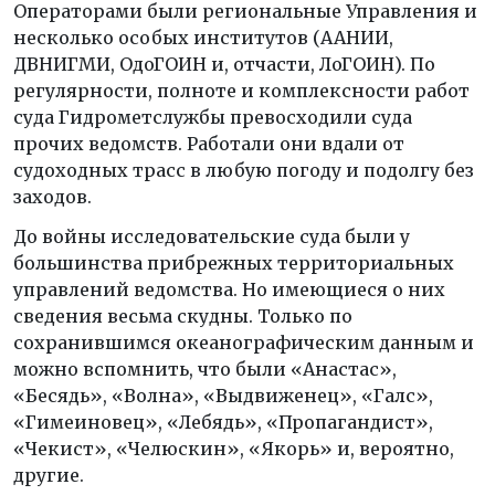
Операторами были региональные Управления и
несколько особых институтов (ААНИИ,
ДВНИГМИ, ОдоГОИН и, отчасти, ЛоГОИН). По
регулярности, полноте и комплексности работ
суда Гидрометслужбы превосходили суда
прочих ведомств. Работали они вдали от
судоходных трасс в любую погоду и подолгу без
заходов.
До войны исследовательские суда были у
большинства прибрежных территориальных
управлений ведомства. Но имеющиеся о них
сведения весьма скудны. Только по
сохранившимся океанографическим данным и
можно вспомнить, что были «Анастас»,
«Бесядь», «Волна», «Выдвиженец», «Галс»,
«Гимеиновец», «Лебядь», «Пропагандист»,
«Чекист», «Челюскин», «Якорь» и, вероятно,
другие.