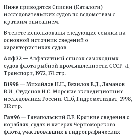
Ниже приводятся Списки (Каталоги)
исследовательских судов по ведомствам с
кратким описанием.
В тексте использованы следующие ссылки на
основной источник сведений о
характеристиках судов.
Алф72
— Алфавитный список самоходных
судов флота рыбной промышленности СССР. Л.,
Транспорт, 1972, 171 стр.
В1998
— Михайлов Н.Н., Вязилов Е.Д., Ламанов
В.И., Студенов Н.С. Морские экспедиционные
исследования России. СПб, Гидрометиздат, 1998,
212 стр.
Ган96
— Ганапольский Л.Е. Краткие сведения о
кораблях, судах и катерах Черноморского
флота, участвовавших в гидрографических