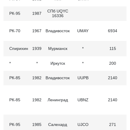
СПб UQYC
РК-95
1987
16336
РК-70
1967
Владивосток
UMAY
6934
Спирихин
1939
Мурманск
*
115
*
*
Иркутск
*
200
РК-85
1982
Владивосток
UUPB
2140
РК-85
1982
Ленинград
UBNZ
2140
РК-95
1985
Салехард
UJCО
271