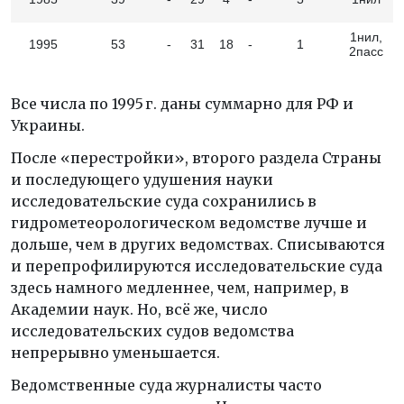
1нил,
1995
53
-
31
18
-
1
2пасс
Все числа по 1995 г. даны суммарно для РФ и
Украины.
После «перестройки», второго раздела Страны
и последующего удушения науки
исследовательские суда сохранились в
гидрометеорологическом ведомстве лучше и
дольше, чем в других ведомствах. Списываются
и перепрофилируются исследовательские суда
здесь намного медленнее, чем, например, в
Академии наук. Но, всё же, число
исследовательских судов ведомства
непрерывно уменьшается.
Ведомственные суда журналисты часто